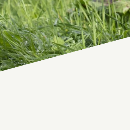
Nom
(Nécessaire)
E-Mail
(Nécessaire)